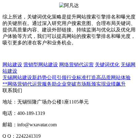
综上所述，关键词优化策略是提升网站搜索引擎排名和曝光度
的关键所在。通过深入研究用户搜索意图、合理布局关键词、
提供高质量内容、建设外部链接、持续监测与优化以及优化用
户体验等方式，我们可以提高网站的搜索引擎排名和曝光度，
吸引更多的潜在客户和业务机会。
网站建设
营销型网站建设
网络营销代运营
关键词优化
无锡网
站建设
无锡网站建设新趋势公司引领行业标准打造高品质网站体验
**网络营销代运营服务助企业突破市场瓶颈实现业绩飙升
联系我们
地址：
无锡恒隆广场办公楼1座1105单元
电话：
400-189-1319
邮箱：
info@wxavatar.com
Q Q：
2242241319