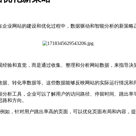
在企业网站的建设和优化过程中，数据驱动和智能分析的新策略
观经验和直觉，而是通过收集、整理和分析网站数据，来指导决
数据、转化率数据等。这些数据能够反映网站的实际运行情况和
据分析工具，企业可以了解用户的访问路径、停留时间、跳出率
思路和方向。
。例如，针对用户跳出率高的页面，可以优化页面布局和内容，