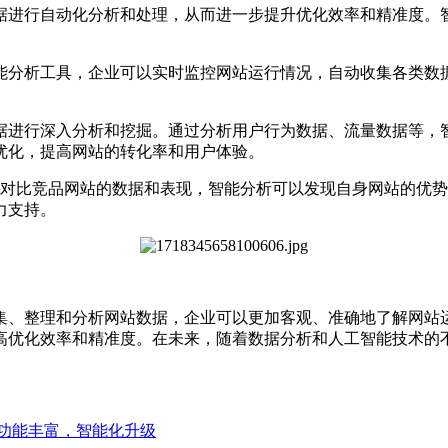
据进行自动化分析和处理，从而进一步提升优化效率和精准度。
能分析工具，企业可以实时监控网站运行情况，自动收集各类数
据进行深入分析和挖掘。通过分析用户行为数据、流量数据等，
优化，提高网站的转化率和用户体验。
过对比竞品网站的数据和表现，智能分析可以发现自身网站的优
力支持。
集、整理和分析网站数据，企业可以更加客观、准确地了解网站
高优化效率和精准度。在未来，随着数据分析和人工智能技术的
功能丰富，智能化升级