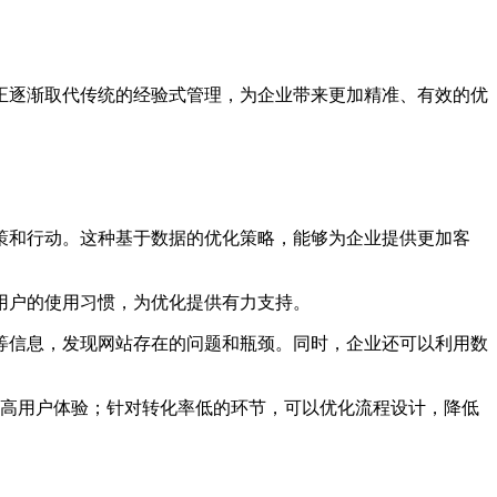
正逐渐取代传统的经验式管理，为企业带来更加精准、有效的优
策和行动。这种基于数据的优化策略，能够为企业提供更加客
用户的使用习惯，为优化提供有力支持。
等信息，发现网站存在的问题和瓶颈。同时，企业还可以利用数
提高用户体验；针对转化率低的环节，可以优化流程设计，降低