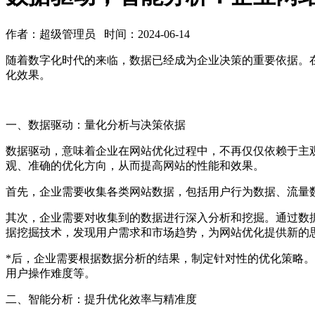
作者：超级管理员 时间：2024-06-14
随着数字化时代的来临，数据已经成为企业决策的重要依据。
化效果。
一、数据驱动：量化分析与决策依据
数据驱动，意味着企业在网站优化过程中，不再仅仅依赖于主
观、准确的优化方向，从而提高网站的性能和效果。
首先，企业需要收集各类网站数据，包括用户行为数据、流量
其次，企业需要对收集到的数据进行深入分析和挖掘。通过数
据挖掘技术，发现用户需求和市场趋势，为网站优化提供新的
*后，企业需要根据数据分析的结果，制定针对性的优化策略
用户操作难度等。
二、智能分析：提升优化效率与精准度