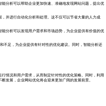
智能分析可以帮助企业更加快速、准确地发现网站问题，提出优
据，并进行自动化分析和处理。这不仅可以节省大量的人力成
智能分析可以发现用户需求和市场趋势，为企业提供有价值的优
势和不足，为企业提供有针对性的优化建议。同时，智能分析还
运行情况和用户需求，从而制定针对性的优化策略。同时，利用
不断发展，企业网站优化将会迎来更加广阔的发展前景。