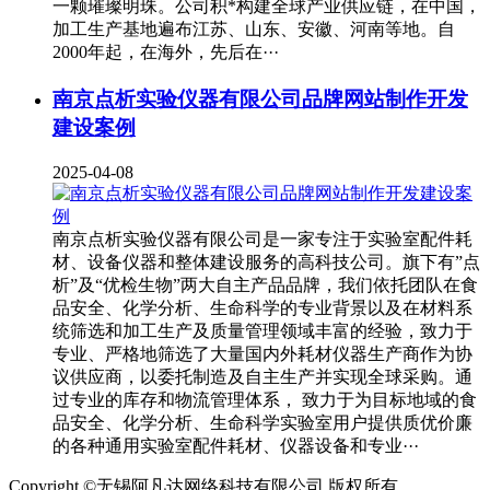
一颗璀璨明珠。公司积*构建全球产业供应链，在中国，
加工生产基地遍布江苏、山东、安徽、河南等地。自
2000年起，在海外，先后在···
南京点析实验仪器有限公司品牌网站制作开发
建设案例
2025-04-08
南京点析实验仪器有限公司是一家专注于实验室配件耗
材、设备仪器和整体建设服务的高科技公司。旗下有”点
析”及“优检生物”两大自主产品品牌，我们依托团队在食
品安全、化学分析、生命科学的专业背景以及在材料系
统筛选和加工生产及质量管理领域丰富的经验，致力于
专业、严格地筛选了大量国内外耗材仪器生产商作为协
议供应商，以委托制造及自主生产并实现全球采购。通
过专业的库存和物流管理体系， 致力于为目标地域的食
品安全、化学分析、生命科学实验室用户提供质优价廉
的各种通用实验室配件耗材、仪器设备和专业···
Copyright ©无锡阿凡达网络科技有限公司 版权所有