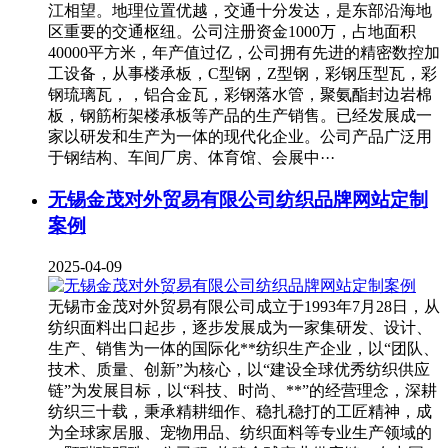
江相望。地理位置优越，交通十分发达，是东部沿海地
区重要的交通枢纽。公司注册资金1000万，占地面积
40000平方米，年产值过亿，公司拥有先进的精密数控加
工设备，从事楼承板，C型钢，Z型钢，彩钢压型瓦，彩
钢琉璃瓦，，铝合金瓦，彩钢落水管，聚氨酯封边岩棉
板，钢筋桁架楼承板等产品的生产销售。已经发展成一
家以研发和生产为一体的现代化企业。公司产品广泛用
于钢结构、车间厂房、体育馆、会展中···
无锡金茂对外贸易有限公司纺织品牌网站定制
案例
2025-04-09
无锡市金茂对外贸易有限公司成立于1993年7月28日，从
纺织面料出口起步，逐步发展成为一家集研发、设计、
生产、销售为一体的国际化**纺织生产企业，以“团队、
技术、质量、创新”为核心，以“建设全球优秀纺织供应
链”为发展目标，以“科技、时尚、**”的经营理念，深耕
纺织三十载，秉承精耕细作、稳扎稳打的工匠精神，成
为全球家居服、宠物用品、纺织面料等专业生产领域的