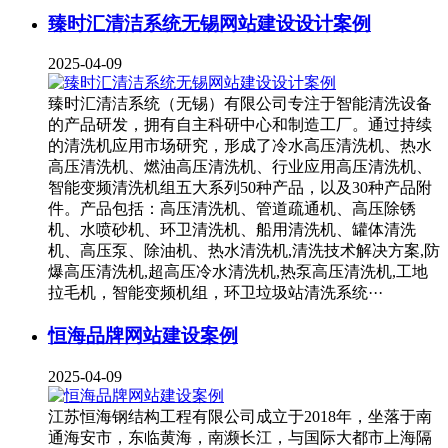
臻时汇清洁系统无锡网站建设设计案例
2025-04-09
臻时汇清洁系统（无锡）有限公司专注于智能清洗设备
的产品研发，拥有自主科研中心和制造工厂。通过持续
的清洗机应用市场研究，形成了冷水高压清洗机、热水
高压清洗机、燃油高压清洗机、行业应用高压清洗机、
智能变频清洗机组五大系列50种产品，以及30种产品附
件。产品包括：高压清洗机、管道疏通机、高压除锈
机、水喷砂机、环卫清洗机、船用清洗机、罐体清洗
机、高压泵、除油机、热水清洗机,清洗技术解决方案,防
爆高压清洗机,超高压冷水清洗机,热泵高压清洗机,工地
拉毛机，智能变频机组，环卫垃圾站清洗系统···
恒海品牌网站建设案例
2025-04-09
江苏恒海钢结构工程有限公司成立于2018年，坐落于南
通海安市，东临黄海，南濒长江，与国际大都市上海隔